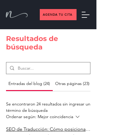
AGENDA TU CITA
Resultados de
búsqueda
Entradas del blog (24)
Otras páginas (23)
Se encontraron 24 resultados sin ingresar un
término de búsqueda
Ordenar según:
Mejor coincidencia
SEO de Traducción: Cómo posicionar tu web en múltiples idiomas