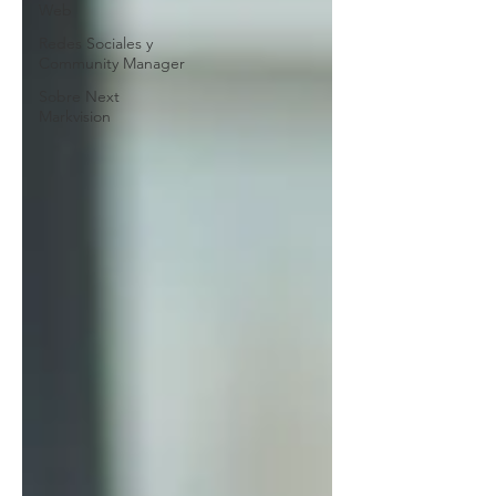
Web
Redes Sociales y
Community Manager
Sobre Next
Markvision