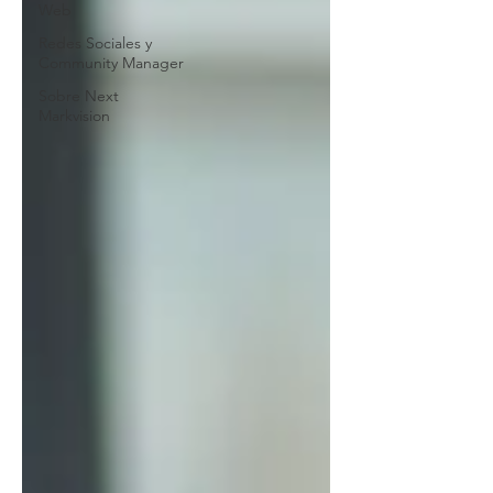
Web
Redes Sociales y
Community Manager
Sobre Next
Markvision